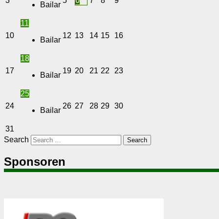
3
5
6
7
8
9
Bailar
11
10
12
13
14
15
16
Bailar
18
17
19
20
21
22
23
Bailar
25
24
26
27
28
29
30
Bailar
31
Search
Sponsoren