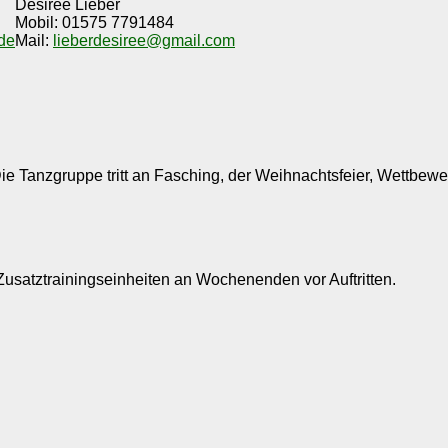
Desireé Lieber
Mobil: 01575 7791484
de
Mail:
lieberdesiree@gmail.com
ie Tanzgruppe tritt an Fasching, der Weihnachtsfeier, Wettbew
Zusatztrainingseinheiten an Wochenenden vor Auftritten.