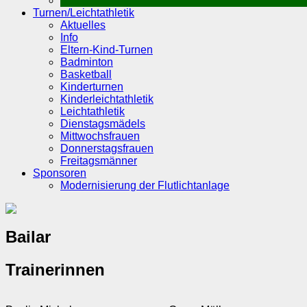
Bailar
Turnen/Leichtathletik
Aktuelles
Info
Eltern-Kind-Turnen
Badminton
Basketball
Kinderturnen
Kinderleichtathletik
Leichtathletik
Dienstagsmädels
Mittwochsfrauen
Donnerstagsfrauen
Freitagsmänner
Sponsoren
Modernisierung der Flutlichtanlage
Bailar
Trainerinnen