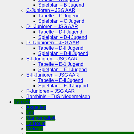
Spielplan – B Jugend
C-Junioren – JSG AAR
Tabelle – C Jugend
Spielplan – C Jugend
D-I-Junioren – JSG AAR
Tabelle – D-I Jugend
Spielplan – D-I Jugend
D-II-Junioren – JSG AAR
Tabelle – D-II Jugend
Spielplan – D-II Jugend
E-I-Junioren – JSG AAR
Tabelle – E-1 Jugend
Spielplan – E-I Jugend
E-II-Junioren – JSG AAR
Tabelle – E-II Jugend
Spielplan – E-II Jugend
F-Junioren – JSG AAR
Bambinis – TuS Niederneisen
Tanzen
Aktuelles
Info
Männerballett
La Boum
Melodia