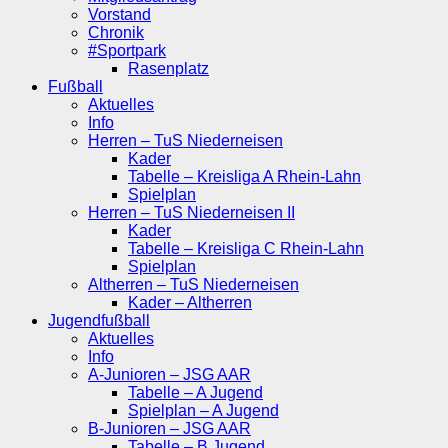
Vorstand
Chronik
#Sportpark
Rasenplatz
Fußball
Aktuelles
Info
Herren – TuS Niederneisen
Kader
Tabelle – Kreisliga A Rhein-Lahn
Spielplan
Herren – TuS Niederneisen II
Kader
Tabelle – Kreisliga C Rhein-Lahn
Spielplan
Altherren – TuS Niederneisen
Kader – Altherren
Jugendfußball
Aktuelles
Info
A-Junioren – JSG AAR
Tabelle – A Jugend
Spielplan – A Jugend
B-Junioren – JSG AAR
Tabelle – B Jugend