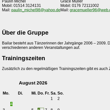
Paulin Michel
Grace Müller
Mobil: 01514 3124131
Mobil: 0176 72111002
Mail:
paulin_michel98@yahoo.de
Mail:
gracemueller96@web.
Über die Gruppe
Bailar besteht aus Tänzerinnen der Jahrgänge 2006 – 2009. D
verschiedenen anderen Veranstaltungen auf.
Trainingszeiten
Zusätzlich zu den regelmäßigen Trainingszeiten gibt es auch 
August
2026
Mo.
Di.
Mi.
Do.
Fr.
Sa.
So.
1
2
4