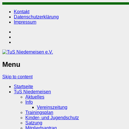
Kontakt
Datenschutzerklärung
Impressum
Menu
Skip to content
Startseite
TuS Niederneisen
Aktuelles
Info
Vereinszeitung
Trainingsplan
Kinder- und Jugendschutz
Satzung
Mitgliedsantrag